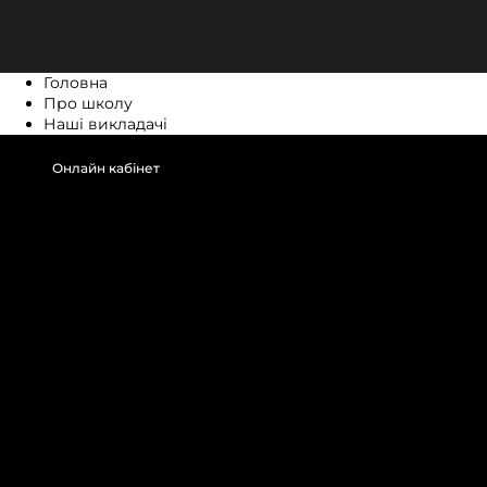
Головна
Про школу
Наші викладачі
Онлайн кабінет
Онлайн кабінет