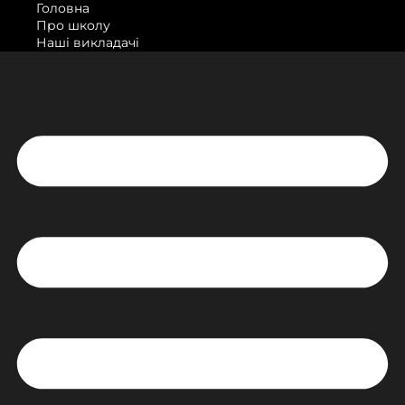
Головна
Про школу
Наші викладачі