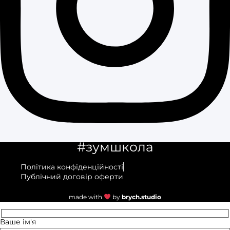
#зумшкола
Політика конфіденційності
Публічний договір оферти
made with
by
brych.studio
Ваше ім'я