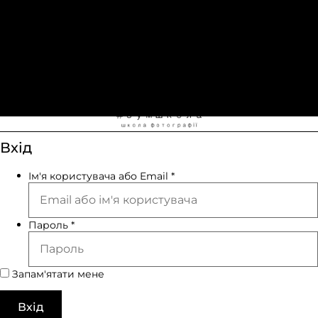
Вхід
Ім'я користувача або Email
*
Пароль
*
Запам'ятати мене
Вхід