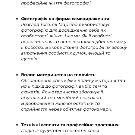
професійне життя фотографа?
Фотографія як форма самовираження
:
Розгляд того, як
Мар’яна
використовує
фотографію для дослідження себе як
особистості, жінки, і мами. Як її особисті
переживання та переконання відбиваються у
її роботах.
Використання фотографії як засобу
вираження особистих думок, емоцій та
ідеалів.
Вплив материнства на творчість
:
Обговорення специфіки впливу материнства
на її підхід до фотографії, вибір тем та
сюжетів. Як материнство збагачує її
візуальний та емоційний лексикон.
Відображення жіночої естетики та
сприйняття через об’єктив фотокамери.
Технічні аспекти та професійне зростання
:
Поділ із аудиторією секретів своєї