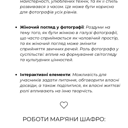
майстерності, улюблених технік, та як її стиль
розвивався з часом. Це може бути корисно
для фотографів усіх рівнів.
Жіночий погляд у фотографії
:
Роздуми на
тему того, як бути жінкою в галузі фотографії,
що часто сприймається як чоловічий простір,
та як жіночий погляд може змінити
сприйняття звичних речей.
Роль фотографа у
суспільстві: вплив на формування світогляду
та культурних цінностей.
Інтерактивні елементи
:
Можливість для
учасників задати питання, обговорити власні
досвіди, а також поділитися, як власні життєві
ролі впливають на їхню творчість.
РОБОТИ МАР'ЯНИ ШАФРО: