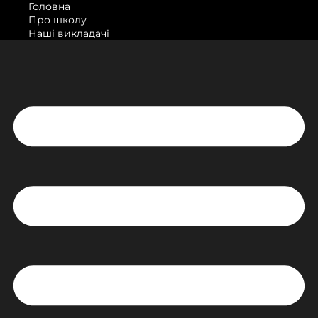
Головна
Про школу
Наші викладачі