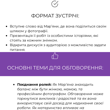
ФОРМАТ ЗУСТРІЧІ:
Вступне слово від Мар’яни, де вона поділиться своїм
шляхом у фотографії.
Презентація її робіт із особистими історіями, які
стоять за кожним знімком.
Відкрита дискусія з аудиторією з можливістю задати
питання.
ОСНОВНІ ТЕМИ ДЛЯ ОБГОВОРЕННЯ:
Поєднання ролей:
Як
Мар’яна
знаходить
баланс між бути жінкою, мамою, та
професійним фотографом. Обговорення може
торкнутися викликів і радостей та як вона
використовує свій досвід для надихання своєї
роботи.
Як материнство впливає на