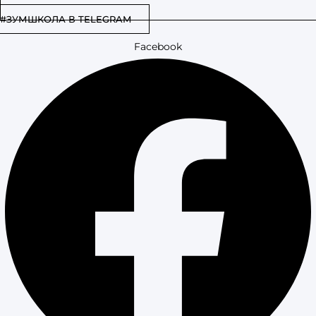
#ЗУМШКОЛА В TELEGRAM
Facebook