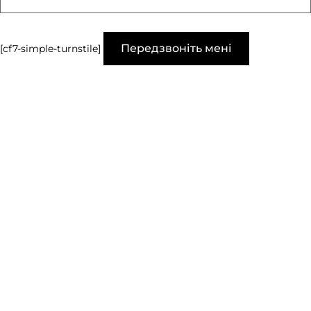
[cf7-simple-turnstile]