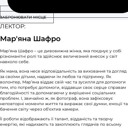
ЗАБРОНЮВАТИ МІСЦЕ
ЛЕКТОР:
Мар'яна Шафро
Мар’яна Шафро – це дивовижна жінка, яка поєднує у собі
різноманітні ролі та здійснює величезний внесок у світ
навколо себе.
Як мама, вона несе відповідальність за виховання та догляд
за своїми дітьми, надаючи їм любов та підтримку. Як
волонтер, Мар’яна віддає свій час та зусилля для допомоги
тим, хто потребує допомоги, віддавши своє серце справам
благодійності та допомагаючи у вирішенні соціальних
проблем. І, звичайно ж, як фотограф, вона зафіксовує
неповторні моменти життя та виражає свої думки, емоції та
бачення світу через об’єктив камери.
Її роботи відображають її талант, відданість та творчу
енергію, які надихають та захоплюють глядачів по всьому