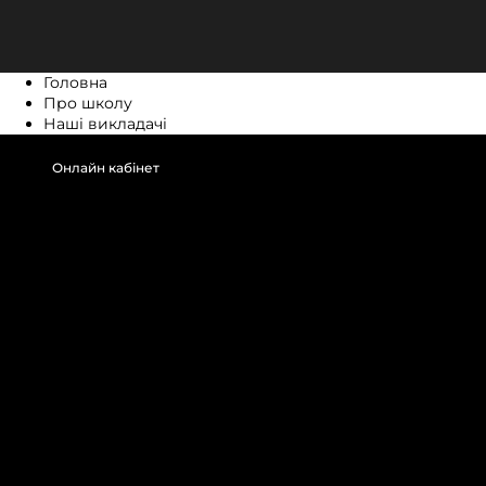
Головна
Про школу
Наші викладачі
Онлайн кабінет
Онлайн кабінет