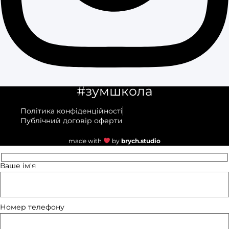
#зумшкола
Політика конфіденційності
Публічний договір оферти
made with
by
brych.studio
Ваше ім'я
Номер телефону