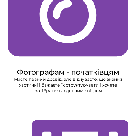
Фотографам - початківцям
Маєте певний досвід, але відчуваєте, що знання
хаотичні і бажаєте їх структурувати і хочете
розібратись з денним світлом