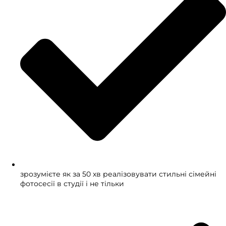
зрозумієте як за 50 хв реалізовувати стильні сімейні
фотосесії в студії і не тільки