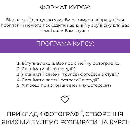
ФОРМАТ КУРСУ:
Відеолекції доступ до яких Ви отримуєте відразу після
проплати і можете проходити навчання у зручному для Вас
темпі коли Вам зручно.
ПРОГРАМА КУРСУ:
Вступна лекція. Все про сімейну фотографію.
Як знімати дітей в студії?
Як знімати сімейні групові фотосесії в студії?
Як знімати вагітні фотосесії в студії?
Хитрощі при зйомці сімейних фотосесій?
ПРИКЛАДИ ФОТОГРАФІЇ, СТВОРЕННЯ
ЯКИХ МИ БУДЕМО РОЗБИРАТИ НА КУРСІ: