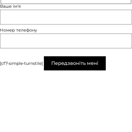
Ваше ім'я
Номер телефону
[cf7-simple-turnstile]