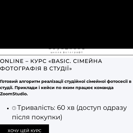
ONLINE – КУРС «BASIC. СІМЕЙНА
ФОТОГРАФІЯ В СТУДІЇ»
Готовий алгоритм реалізації студійної сімейної фотосесії в
студії. Приклади і кейси по яким працює команда
ZoomStudio.
Тривалість: 60 хв (доступ одразу
після покупки)
ХОЧУ ЦЕЙ КУРС