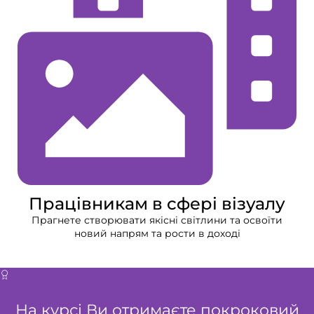
Працівникам в сфері візуалу
Прагнете створювати якісні світлини та освоїти
новий напрям та рости в доході
На курсі Ви отримаєте покроковий