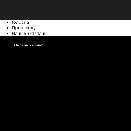
Головна
Про школу
Наші викладачі
Онлайн кабінет
Онлайн кабінет