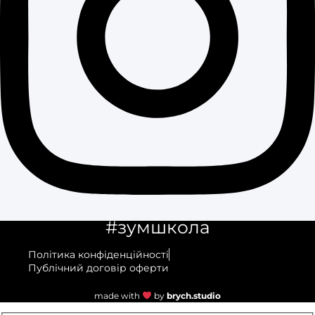
#зумшкола
Політика конфіденційності
Публічний договір оферти
made with
by
brych.studio