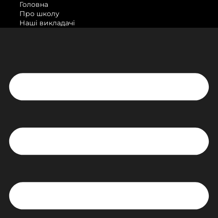
Головна
Про школу
Наші викладачі