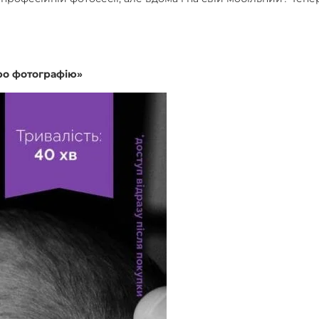
ро фотографію»