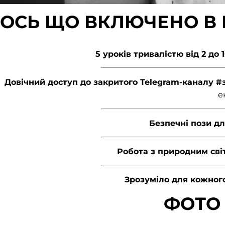
ОСЬ ЩО ВКЛЮЧЕНО В 
5 уроків тривалістю від 2 до 
Довічний доступ до закритого Telegram-каналу 
е
Безпечні пози д
Робота з природним сві
Зрозуміло для кожног
ФОТО 